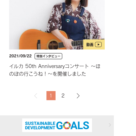
動画
2021/09/22
特別インタビュー
イルカ 50th Anniversaryコンサート 〜ほ
のぼの行こうね！〜を開催しました
1
2