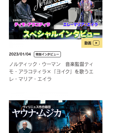
動画
2023/01/04
特別インタビュー
ノルディック・ウーマン 音楽監督ティ
モ・アラコティラ×「ヨイク」を歌うエ
レ・マリア・エイラ