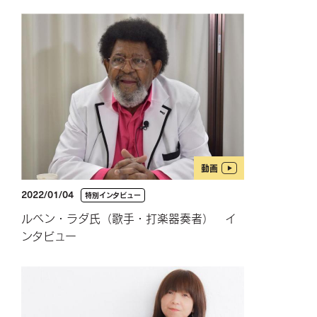
動画
2022/01/04
特別インタビュー
ルベン・ラダ氏（歌手・打楽器奏者） イ
ンタビュー