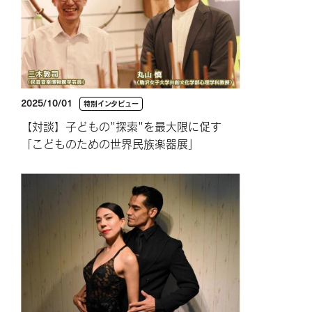
2025/10/01
特別インタビュー
【対談】子どもの"探索"を最大限に促す
「こどものための世界民族楽器展」