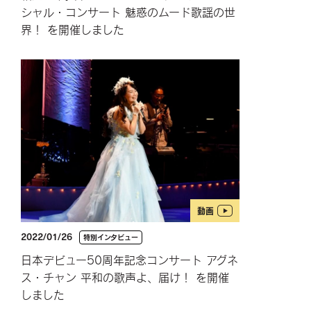
シャル・コンサート 魅惑のムード歌謡の世
界！ を開催しました
動画
2022/01/26
特別インタビュー
日本デビュー50周年記念コンサート アグネ
ス・チャン 平和の歌声よ、届け！ を開催
しました