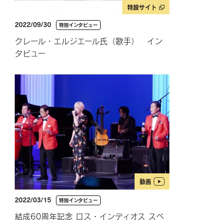
特設サイト
2022/09/30
特別インタビュー
クレール・エルジエール氏（歌手） イン
タビュー
動画
2022/03/15
特別インタビュー
結成60周年記念 ロス・インディオス スペ