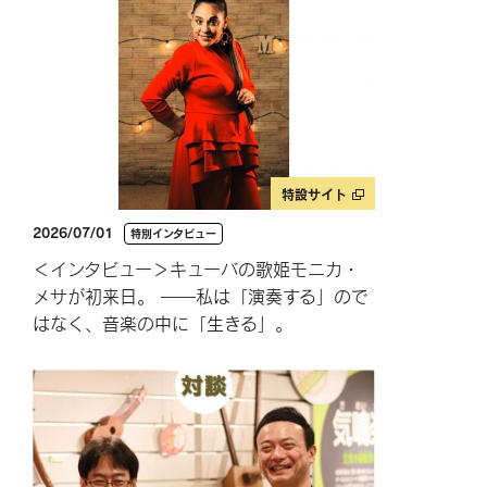
特設サイト
2026/07/01
特別インタビュー
＜インタビュー＞キューバの歌姫モニカ・
メサが初来日。 ――私は「演奏する」ので
はなく、音楽の中に「生きる」。