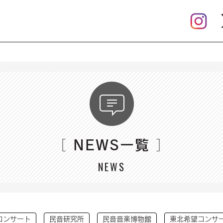
NEWS一覧
［
］
NEWS
コンサート
民音研究所
民音音楽博物館
東北希望コンサ