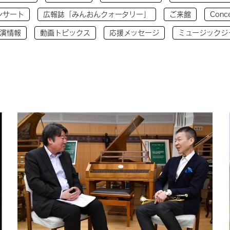
ンサート
広報誌「みんおんクォータリー」
ご来館
Conce
演情報
動画トピックス
応援メッセージ
ミュージックジ