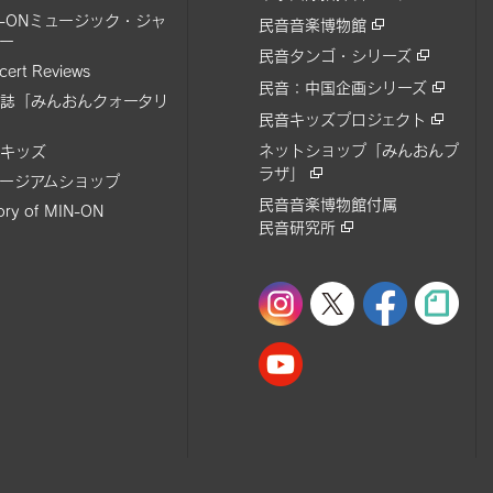
N-ONミュージック・ジャ
民音音楽博物館
ー
民音タンゴ・シリーズ
cert Reviews
民音：中国企画シリーズ
誌「みんおんクォータリ
民音キッズプロジェクト
ネットショップ「みんおんプ
キッズ
ラザ」
ージアムショップ
民音音楽博物館付属
tory of MIN-ON
民音研究所