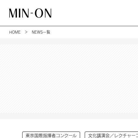
HOME
＞ NEWS一覧
東京国際指揮者コンクール
文化講演会／レクチャー