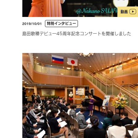
動画
特別インタビュー
2019/10/01
島田歌穂デビュー45周年記念コンサートを開催しました