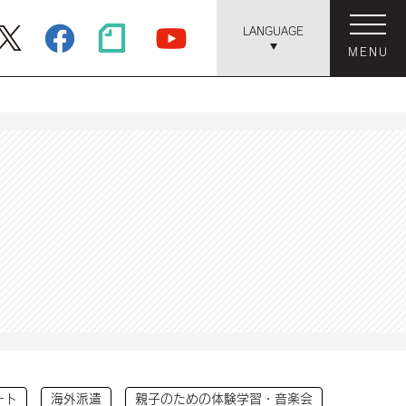
LANGUAGE
MENU
ート
海外派遣
親子のための体験学習・音楽会