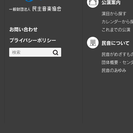
公演案内
演目から探す
カレンダーから
お問い合わせ
これまでの公演
プライバシーポリシー
民音について
民音がめざすも
団体概要・セン
民音のあゆみ