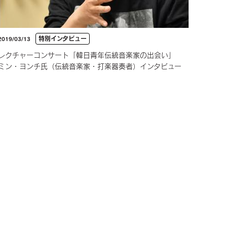
特別インタビュー
2019/03/13
レクチャーコンサート「韓日青年伝統音楽家の出会い」
ミン・ヨンチ氏（伝統音楽家・打楽器奏者）インタビュー