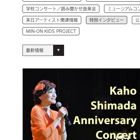
学校コンサート／読み聞かせ音楽会
ミュージアムコ
来日アーティスト関連情報
特別インタビュー
公
MIN-ON KIDS PROJECT