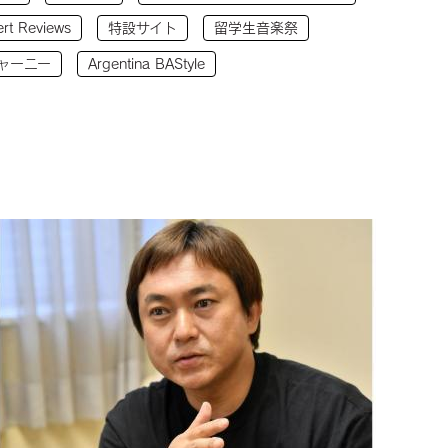
rt Reviews
特設サイト
留学生音楽祭
ャーニー
Argentina BAStyle