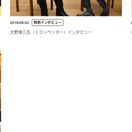
特別インタビュー
2019/05/22
大野俊三氏（トランぺッター）インタビュー