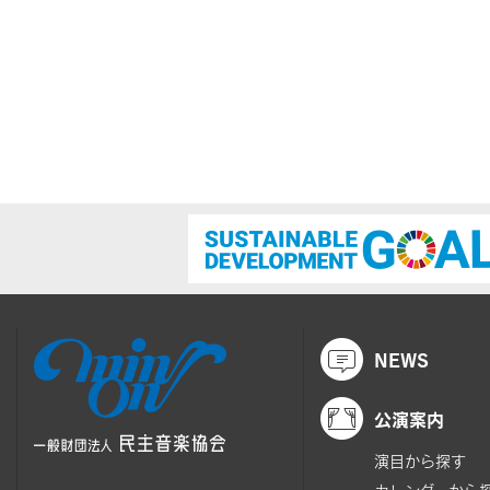
NEWS
公演案内
演目から探す