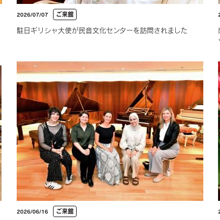
ご来館
2026/07/07
駐日ギリシャ大使が民音文化センターを訪問されました
ご来館
2026/06/16