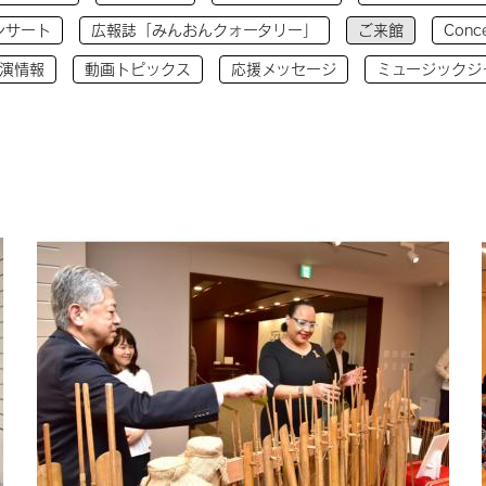
ンサート
広報誌「みんおんクォータリー」
ご来館
Conce
演情報
動画トピックス
応援メッセージ
ミュージックジ