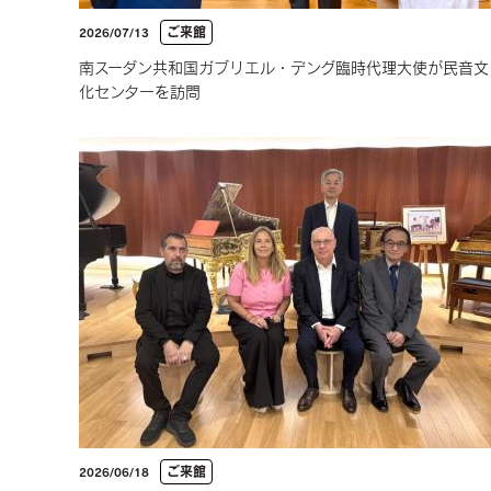
ご来館
2026/07/13
南スーダン共和国ガブリエル・デング臨時代理大使が民音文
化センターを訪問
ご来館
2026/06/18