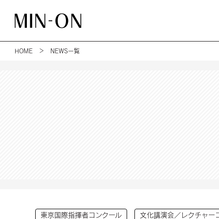
HOME
＞ NEWS一覧
東京国際指揮者コンクール
文化講演会／レクチャー