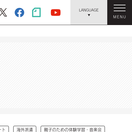
LANGUAGE
MENU
ート
海外派遣
親子のための体験学習・音楽会