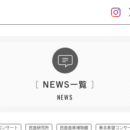
NEWS一覧
［
］
NEWS
コンサート
民音研究所
民音音楽博物館
東北希望コンサ