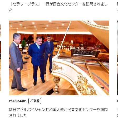
「セラフ・ブラス」一行が民音文化センターを訪問されまし
た
ご来館
2026/04/02
駐日アゼルバイジャン共和国大使が民音文化センターを訪問
されました