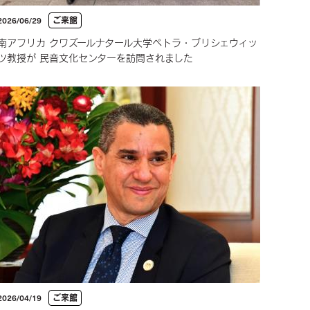
ご来館
2026/06/29
南アフリカ クワズールナタール大学ペトラ・ブリシェウィッ
ツ教授が 民音文化センターを訪問されました
ご来館
2026/04/19