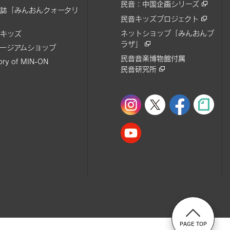
民音：中国企画シリーズ
誌「みんおんクォータリ
民音キッズプロジェクト
ネットショップ「みんおんプ
キッズ
ラザ」
ージアムショップ
民音音楽博物館付属
tory of MIN-ON
民音研究所
PAGE TOP