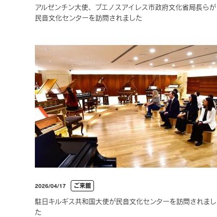
アルゼンチン大使、ブエノスアイレス市政府文化省局長らが
民音文化センターを訪問されました
ご来館
2026/04/17
駐日キルギス共和国大使が民音文化センターを訪問されまし
た