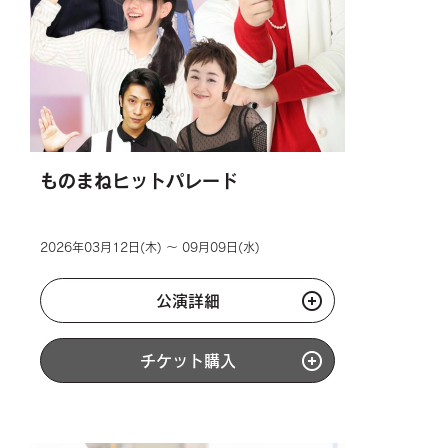
ものまねヒットパレード
2026年03月12日(木) ～ 09月09日(水)
公演詳細
チケット購入