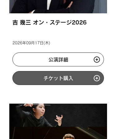
吉 幾三 オン・ステージ2026
2026年09月17日(木)
公演詳細
チケット購入