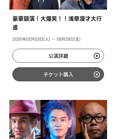
豪華競演！大爆笑！！浅草漫才大行
進
2026年02月03日(火) ～ 08月28日(金)
公演詳細
チケット購入