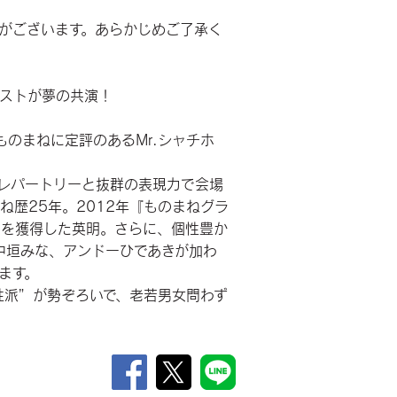
がございます。あらかじめご了承く
ストが夢の共演！
本格ものまねに定評のあるMr.シャチホ
レパートリーと抜群の表現力で会場
ね歴25年。2012年『ものまねグラ
リを獲得した英明。さらに、個性豊か
中垣みな、アンドーひであきが加わ
ます。
性派”が勢ぞろいで、老若男女問わず