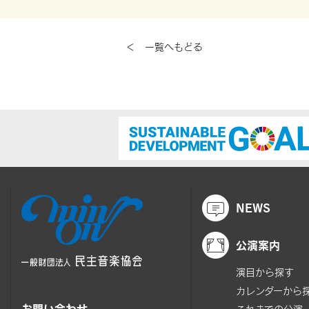
＜ 一覧へもどる
NEWS
公演案内
演目から探す
カレンダーから
お問い合わせ