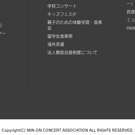
ー」
学校コンサート
民音
キッズフェスタ
ミュ
親子のための体験学習・音楽
の
会
His
ター
留学生音楽祭
海外派遣
法人賛助会員制度について
Copyright(C) MIN-ON CONCERT ASSOCIATION
ALL RIGHTS RESERVED.