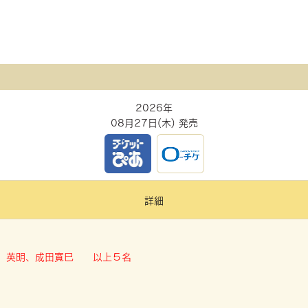
2026年
08月27日(木) 発売
詳細
、英明、成田寛巳 以上５名