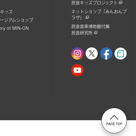
民音キッズプロジェクト
ネットショップ「みんおんプ
キッズ
ラザ」
ージアムショップ
民音音楽博物館付属
tory of MIN-ON
民音研究所
PAGE TOP