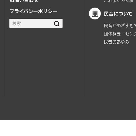
これまでの公演
プライバシーポリシー
民音について
民音がめざすも
団体概要・セン
民音のあゆみ