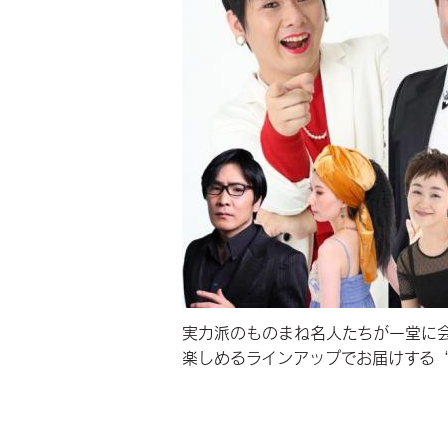
実力派のものまね名人たちが一堂に
楽しめるラインアップでお届けする