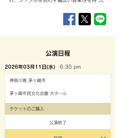
公演日程
2026年
03月11日(水)
6:30 pm
神奈川県
茅ヶ崎市
茅ヶ崎市民文化会館 大ホール
チケットのご購入
公演終了