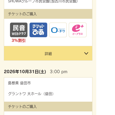
SHOWAグループ市民会館(加古川市民会館)
チケットのご購入
3%割引
詳細
2026年
10月31日(土)
3:00 pm
島根県
益田市
グラントワ 大ホール（益田）
チケットのご購入