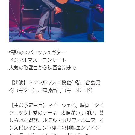
情熱のスパニッシュギター
ドンアルマス コンサート
人気の歌謡曲から映画音楽まで
【出演】ドンアルマス：桜庭伸弘、谷島凛
樹（ギター）、森藤晶司（キーボード）
【主な予定曲目】マイ・ウェイ、映画「タイ
タニック」愛のテーマ、太陽がいっぱい、禁
じられた遊び、ホテル・カリフォルニア、イ
ンスピレイション（鬼平犯科帳エンディン