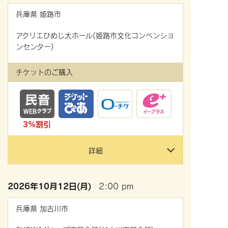
兵庫県
姫路市
アクリエひめじ大ホール(姫路市文化コンベンショ
ンセンター)
チケットのご購入
3%割引
詳細
2026年
10月12日(月)
2:00 pm
兵庫県
加古川市