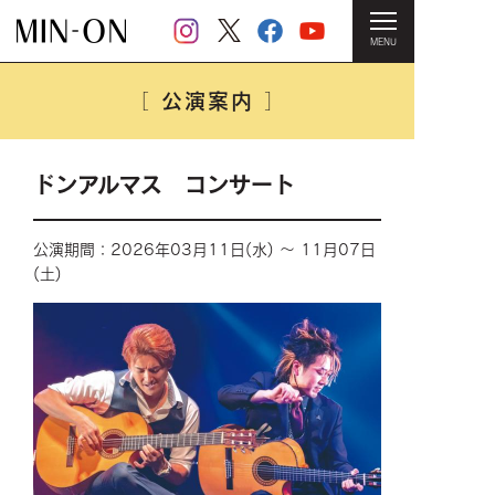
MENU
HOME
＞
公演案内
＞ ドンアルマス コンサート
公演案内
［
］
ドンアルマス コンサート
公演期間：2026年03月11日(水) ～ 11月07日
(土)