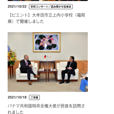
2021/10/22
学校コンサート／読み聞かせ音楽会
【ビエント】大牟田市立上内小学校（福岡
県）で開催しました
2021/10/18
ご来館
パナマ共和国特命全権大使が民音を訪問さ
れました