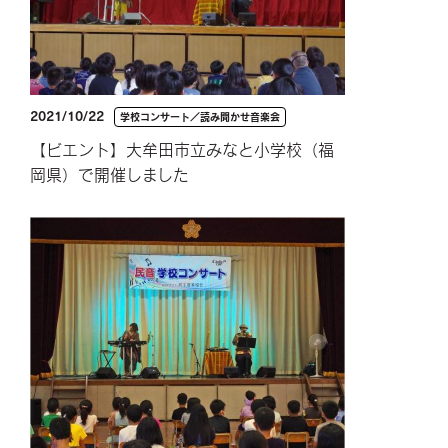
2021/10/22
学校コンサート／読み聞かせ音楽会
【ビエント】大牟田市立みなと小学校（福
岡県）で開催しました