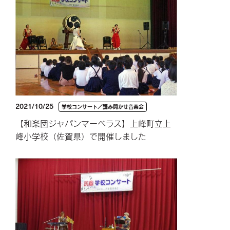
2021/10/25
学校コンサート／読み聞かせ音楽会
【和楽団ジャパンマーベラス】上峰町立上
峰小学校（佐賀県）で開催しました