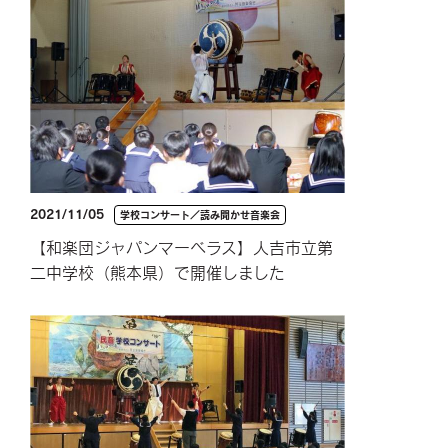
2021/11/05
学校コンサート／読み聞かせ音楽会
【和楽団ジャパンマーベラス】人吉市立第
二中学校（熊本県）で開催しました