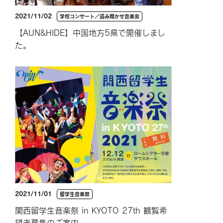
2021/11/02
学校コンサート／読み聞かせ音楽会
【AUN&HIDE】中国地方5県で開催しまし
た。
2021/11/01
留学生音楽祭
関西留学生音楽祭 in KYOTO 27th 観覧希
望者募集のご案内