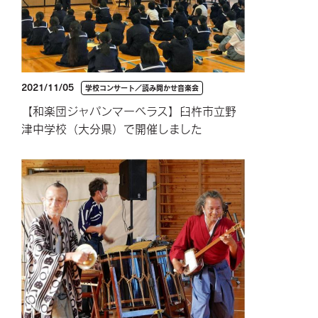
2021/11/05
学校コンサート／読み聞かせ音楽会
【和楽団ジャパンマーベラス】臼杵市立野
津中学校（大分県）で開催しました