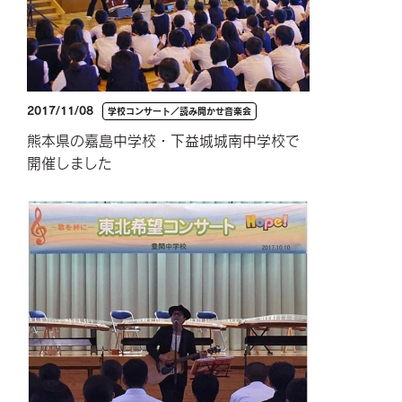
2017/11/08
学校コンサート／読み聞かせ音楽会
熊本県の嘉島中学校・下益城城南中学校で
開催しました