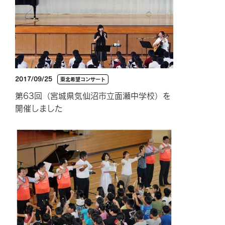
2017/09/25
東北希望コンサート
第63回（宮城県気仙沼市立面瀬中学校）を
開催しました