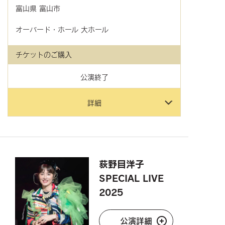
富山県
富山市
オーバード・ホール 大ホール
チケットのご購入
公演終了
詳細
荻野目洋子
SPECIAL LIVE
2025
公演詳細