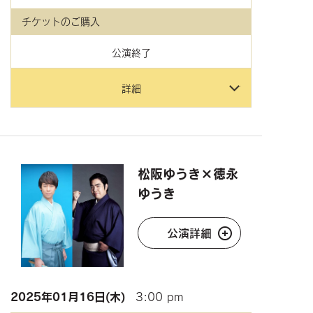
チケットのご購入
公演終了
詳細
松阪ゆうき×徳永
ゆうき
公演詳細
2025年
01月16日(木)
3:00 pm