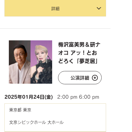
詳細
梅沢富美男＆研ナ
オコ アッ！とお
どろく「夢芝居」
公演詳細
2025年
01月24日(金)
2:00 pm
6:00 pm
東京都
東京
文京シビックホール 大ホール