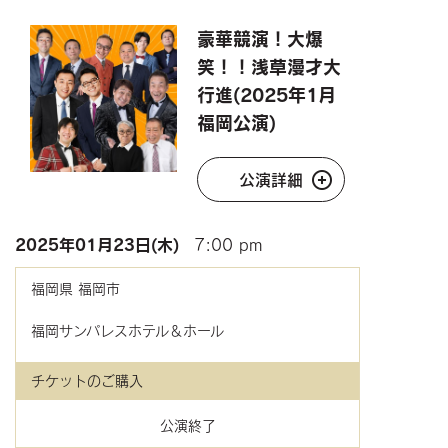
豪華競演！大爆
笑！！浅草漫才大
行進(2025年1月
福岡公演)
公演詳細
2025年
01月23日(木)
7:00 pm
福岡県
福岡市
福岡サンパレスホテル＆ホール
チケットのご購入
公演終了