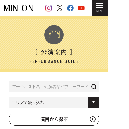
MENU
HOME
＞ 公演案内
公演案内
［
］
PERFORMANCE GUIDE
演目から探す