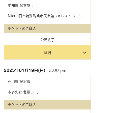
愛知県
名古屋市
Niterra日本特殊陶業市民会館フォレストホール
チケットのご購入
公演終了
詳細
2025年
01月19日(日)
3:00 pm
石川県
金沢市
本多の森 北電ホール
チケットのご購入