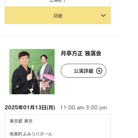
詳細
月亭方正 独演会
公演詳細
2025年
01月13日(月)
11:00 am
3:00 pm
東京都
東京
有楽町よみうりホール