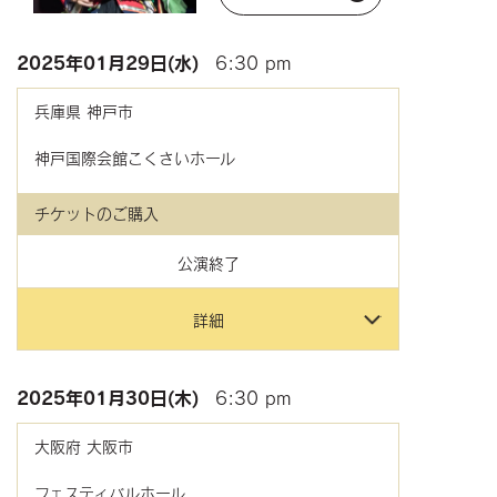
2025年
01月29日(水)
6:30 pm
兵庫県
神戸市
神戸国際会館こくさいホール
チケットのご購入
公演終了
詳細
2025年
01月30日(木)
6:30 pm
大阪府
大阪市
フェスティバルホール