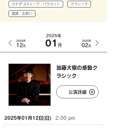
カナダ スティーブ・バラカット
クラシック
落語・お笑い
2025年
01
2024年
2025年
12
02
月
月
月
加藤大樹の感動ク
ラシック
公演詳細
2025年
01月12日(日)
2:00 pm