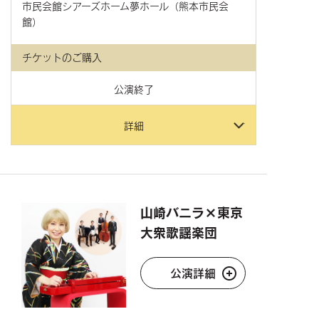
市民会館シアーズホーム夢ホール（熊本市民会
館）
チケットのご購入
公演終了
詳細
山崎バニラ×東京
大衆歌謡楽団
公演詳細