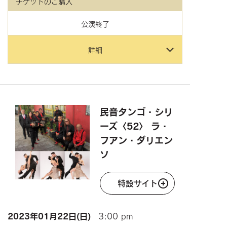
チケットのご購入
公演終了
詳細
民音タンゴ・シリ
ーズ〈52〉 ラ・
フアン・ダリエン
ソ
特設サイト
2023年
01月22日(日)
3:00 pm