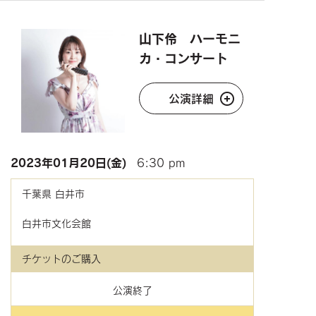
山下伶 ハーモニ
カ・コンサート
公演詳細
2023年
01月20日(金)
6:30 pm
千葉県
白井市
白井市文化会館
チケットのご購入
公演終了