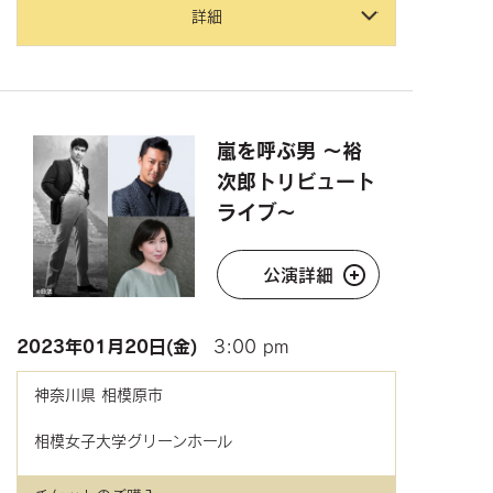
詳細
嵐を呼ぶ男 ～裕
次郎トリビュート
ライブ～
公演詳細
2023年
01月20日(金)
3:00 pm
神奈川県
相模原市
相模女子大学グリーンホール