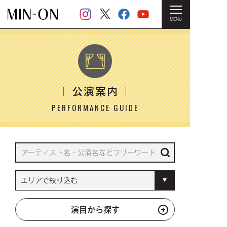
MENU
HOME
＞ 公演案内
公演案内
［
］
PERFORMANCE GUIDE
演目から探す