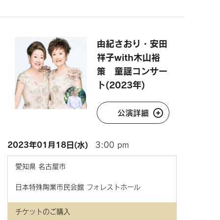
由紀さおり・安田
祥子with木山裕
策 童謡コンサー
ト(2023年)
公演詳細
2023年
01月18日(水)
3:00 pm
愛知県
名古屋市
日本特殊陶業市民会館 フォレストホール
チケットのご購入