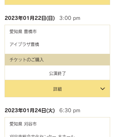
2023年
01月22日(日)
3:00 pm
愛知県
豊橋市
アイプラザ豊橋
チケットのご購入
公演終了
詳細
2023年
01月24日(火)
6:30 pm
愛知県
刈谷市
刈谷市総合文化センター 大ホール