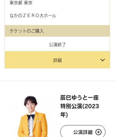
東京都
東京
なかのＺＥＲＯ大ホール
チケットのご購入
公演終了
詳細
辰巳ゆうと一座
特別公演(2023
年)
公演詳細