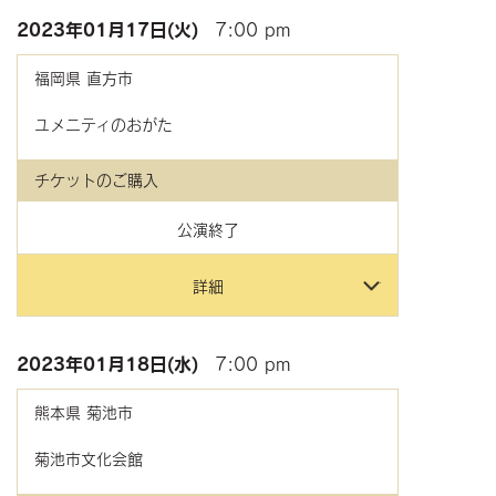
2023年
01月17日(火)
7:00 pm
福岡県
直方市
ユメニティのおがた
チケットのご購入
公演終了
詳細
2023年
01月18日(水)
7:00 pm
熊本県
菊池市
菊池市文化会館