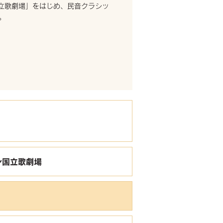
立歌劇場」をはじめ、民音クラシッ
。
ン国立歌劇場