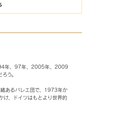
ち
年、97年、2005年、2009
だろう。
緒あるバレエ団で、1973年か
かけ、ドイツはもとより世界的