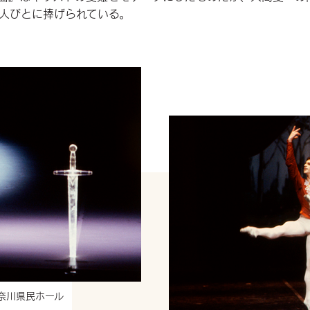
人びとに捧げられている。
神奈川県民ホール