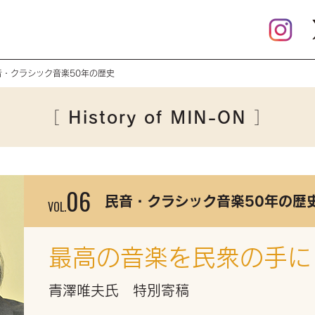
民音・クラシック音楽50年の歴史
History of MIN-ON
［
］
06
民音・クラシック音楽50年の歴
VOL.
最高の音楽を民衆の手に
青澤唯夫氏 特別寄稿