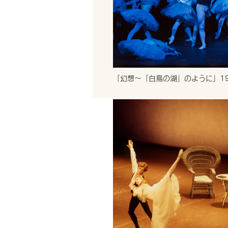
「幻想～「白鳥の湖」のように」19