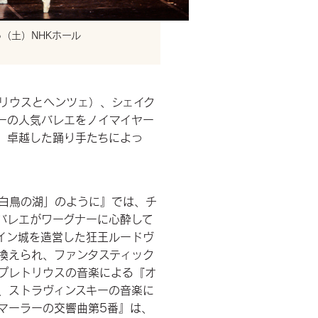
5（土）NHKホール
リウスとヘンツェ）、シェイク
ーの人気バレエをノイマイヤー
、卓越した踊り手たちによっ
。
「白鳥の湖」のように』では、チ
バレエがワーグナーに心酔して
イン城を造営した狂王ルードヴ
換えられ、ファンタスティック
プレトリウスの音楽による『オ
、ストラヴィンスキーの音楽に
マーラーの交響曲第5番』は、