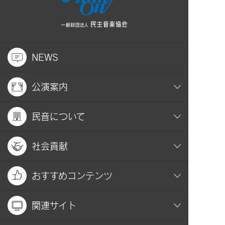
NEWS
公演案内
民音について
社会貢献
おすすめコンテンツ
関連サイト