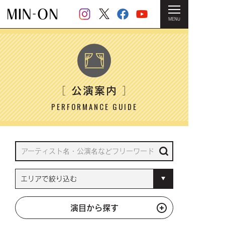
MENU
HOME
＞ 公演案内
公演案内
［
］
PERFORMANCE GUIDE
演目から探す