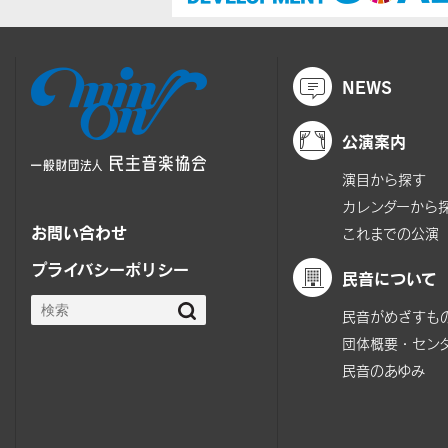
NEWS
公演案内
演目から探す
カレンダーから
お問い合わせ
これまでの公演
プライバシーポリシー
民音について
民音がめざすも
団体概要・セン
民音のあゆみ