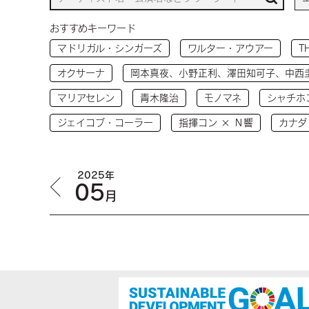
おすすめキーワード
マドリガル・シンガーズ
ワルター・アウアー
T
オクサーナ
岡本真夜、小野正利、澤田知可子、中西
マリアセレン
青木隆治
モノマネ
シャチホ
ジェイコブ・コーラー
指揮コン × Ｎ響
カナダ
2025年
05
月