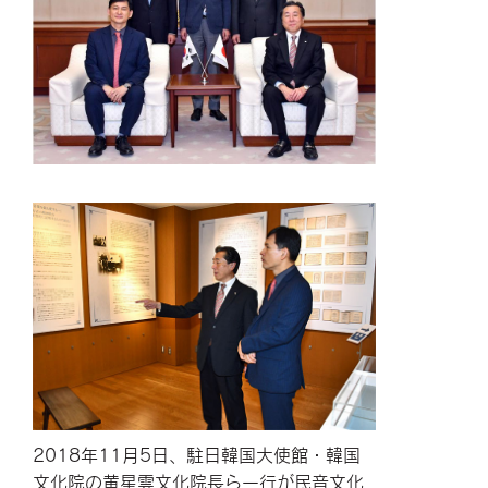
2018年11月5日、駐日韓国大使館・韓国
文化院の黄星雲文化院長ら一行が民音文化