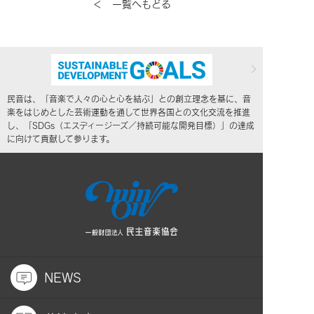
＜ 一覧へもどる
民音は、「音楽で人々の心と心を結ぶ」との創立理念を基に、音
楽をはじめとした芸術運動を通して世界各国との文化交流を推進
し、「SDGs（エスディージーズ／持続可能な開発目標）」の達成
に向けて貢献して参ります。
NEWS