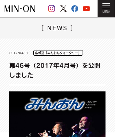
MENU
HOME
＞
NEWS一覧
＞ 第46号（2017年4月号）を公開しま
した
NEWS
［
］
2017/04/01
広報誌「みんおんクォータリー」
第46号（2017年4月号）を公開
しました