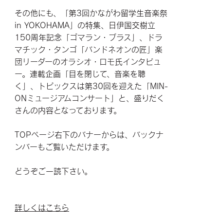
その他にも、「第3回かながわ留学生音楽祭
in YOKOHAMA」の特集、日伊国交樹立
150周年記念「ゴマラン・ブラス」、ドラ
マチック・タンゴ「バンドネオンの匠」楽
団リーダーのオラシオ・ロモ氏インタビュ
ー。連載企画「目を閉じて、音楽を聴
く」、トピックスは第30回を迎えた「MIN-
ONミュージアムコンサート」と、盛りだく
さんの内容となっております。
TOPページ右下のバナーからは、バックナ
ンバーもご覧いただけます。
どうぞご一読下さい。
詳しくはこちら