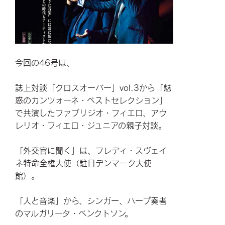
今回の46号は、
誌上対談「クロスオーバー」vol.3から「魅
惑のカンツォーネ・ベストセレクション」
で共演したファブリジオ・フィエロ、アウ
レリオ・フィエロ・ジュニアの親子対談。
「外交官に聞く」は、フレディ・スヴェイ
ネ特命全権大使（駐日デンマーク大使
館）。
「人と音楽」から、シンガー、ハープ奏者
のマルガリータ・ベンクトソン。