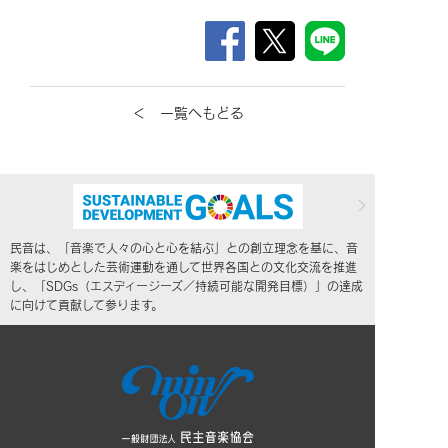
＜ 一覧へもどる
民音は、「音楽で人々の心と心を結ぶ」との創立理念を基に、音
楽をはじめとした芸術運動を通して世界各国との文化交流を推進
し、「SDGs（エスディージーズ／持続可能な開発目標）」の達成
に向けて貢献して参ります。