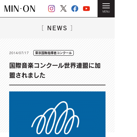
MENU
HOME
＞
NEWS一覧
＞ 国際音楽コンクール世界連盟に加盟さ
れました
NEWS
［
］
2014/07/17
東京国際指揮者コンクール
国際音楽コンクール世界連盟に加
盟されました