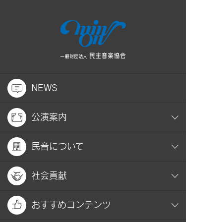
NEWS
公演案内
民音について
社会貢献
おすすめコンテンツ