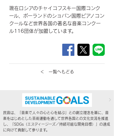
現在ロシアのチャイコフスキー国際コンク
ール、ポーランドのショパン国際ピアノコン
クールなど世界各国の著名な音楽コンクー
ル116団体が加盟しています。
＜ 一覧へもどる
民音は、「音楽で人々の心と心を結ぶ」との創立理念を基に、音
楽をはじめとした芸術運動を通して世界各国との文化交流を推進
し、「SDGs（エスディージーズ／持続可能な開発目標）」の達成
に向けて貢献して参ります。