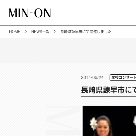
HOME
＞
NEWS一覧
＞ 長崎県諫早市にて開催しました
学校コンサー
2014/06/24
長崎県諫早市に