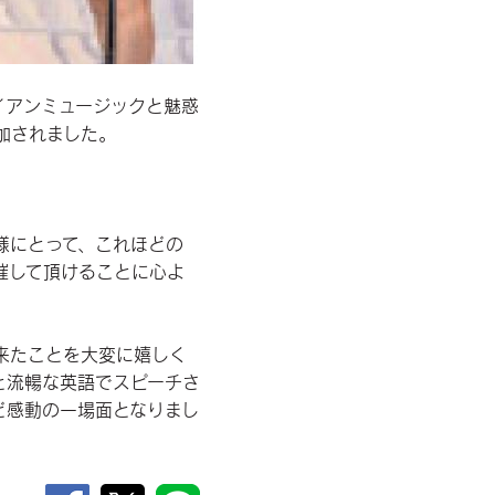
イアンミュージックと魅惑
加されました。
様にとって、これほどの
催して頂けることに心よ
来たことを大変に嬉しく
と流暢な英語でスピーチさ
ど感動の一場面となりまし