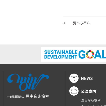
＜ 一覧へもどる
NEWS
公演案内
演目から探す