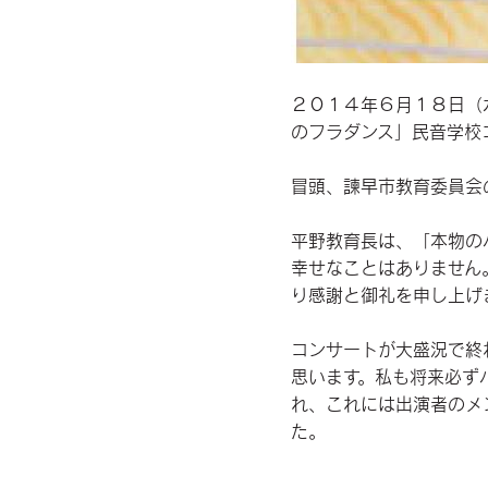
２０１４年６月１８日（
のフラダンス」民音学校
冒頭、諫早市教育委員会
平野教育長は、「本物の
幸せなことはありません
り感謝と御礼を申し上げ
コンサートが大盛況で終
思います。私も将来必ず
れ、これには出演者のメ
た。