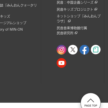
民音：中国企画シリーズ
誌「みんおんクォータリ
民音キッズプロジェクト
ネットショップ「みんおんプ
キッズ
ラザ」
ージアムショップ
民音音楽博物館付属
tory of MIN-ON
民音研究所
PAGE TOP