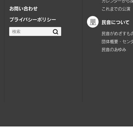
カレンダーから
お問い合わせ
これまでの公演
プライバシーポリシー
民音について
民音がめざすも
団体概要・セン
民音のあゆみ