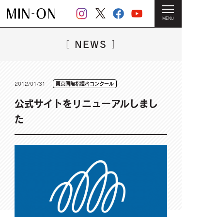
MENU
HOME
＞
NEWS一覧
＞ 公式サイトをリニューアルしました
NEWS
［
］
2012/01/31
東京国際指揮者コンクール
公式サイトをリニューアルしまし
た