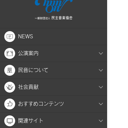
NEWS
公演案内
民音について
社会貢献
おすすめコンテンツ
関連サイト