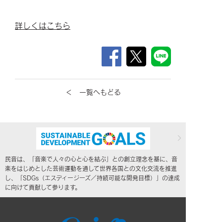
詳しくはこちら
＜ 一覧へもどる
民音は、「音楽で人々の心と心を結ぶ」との創立理念を基に、音
楽をはじめとした芸術運動を通して世界各国との文化交流を推進
し、「SDGs（エスディージーズ／持続可能な開発目標）」の達成
に向けて貢献して参ります。