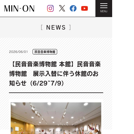
MENU
HOME
＞
NEWS一覧
＞ 【民音音楽博物館 本館】民音音楽博
物館 展示入替に伴う休館のお知らせ（6/29~7/9）
NEWS
［
］
2026/06/01
民音音楽博物館
【民音音楽博物館 本館】民音音楽
博物館 展示入替に伴う休館のお
知らせ（6/29~7/9）