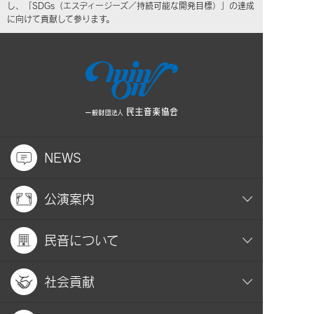
し、「SDGs（エスディージーズ／持続可能な開発目標）」の達成
に向けて貢献して参ります。
NEWS
公演案内
民音について
社会貢献