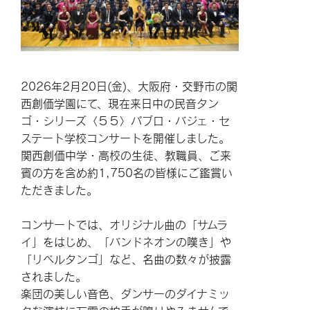
2026年2月20日(金)、大阪府・交野市の関
西創価学園にて、現在来日中の民音タン
ゴ・シリーズ〈５５〉パブロ・バジェ・セ
ステート学校コンサートを開催しました。
関西創価中学・高校の生徒、教職員、ご来
賓の方を含め約1,750名の皆様にご鑑賞い
ただきました。
コンサートでは、オリジナル曲の「サムラ
イ」をはじめ、「バンドネオンの嘆き」や
「リベルタンゴ」など、名曲の数々が披露
されました。
楽団の美しい音色、ダンサーのダイナミッ