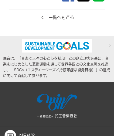
＜ 一覧へもどる
民音は、「音楽で人々の心と心を結ぶ」との創立理念を基に、音
楽をはじめとした芸術運動を通して世界各国との文化交流を推進
し、「SDGs（エスディージーズ／持続可能な開発目標）」の達成
に向けて貢献して参ります。
NEWS