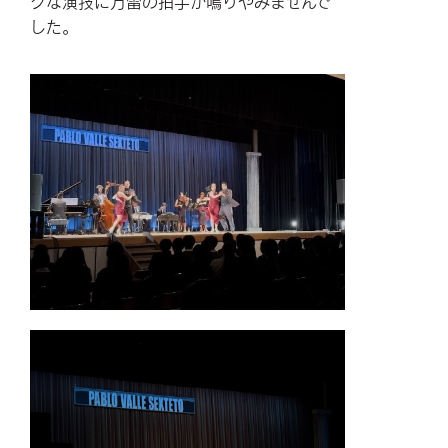
クな演技に万雷の拍手が鳴りやみませんで
した。