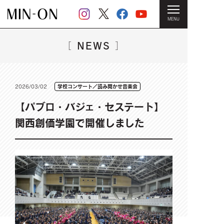
MENU
HOME
＞
NEWS一覧
＞ 【パブロ・バジェ・セステート】関西
創価学園で開催しました
NEWS
［
］
2026/03/02
学校コンサート／読み聞かせ音楽会
【パブロ・バジェ・セステート】
関西創価学園で開催しました