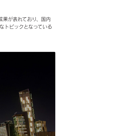
成果が表れており、国内
要なトピックとなっている