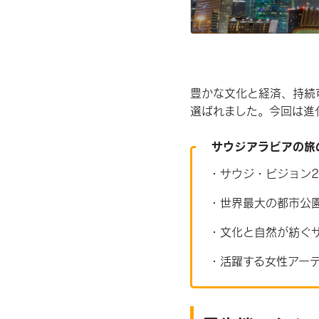
豊かな文化と経済、持続
選ばれました。今回は進
サウジアラビア
の旅
・
サウジ・ビジョン2
・
世界最大の都市公
・
文化と自然が紡ぐ
・
活躍する女性アー