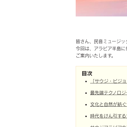
皆さん、民音ミュージッ
今回は、アラビア半島に
ご案内いたします。
目次
「サウジ・ビジョ
最先端テクノロジ
文化と自然が紡ぐ
時代をけん引する