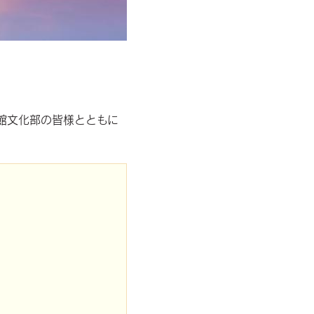
館文化部の皆様とともに