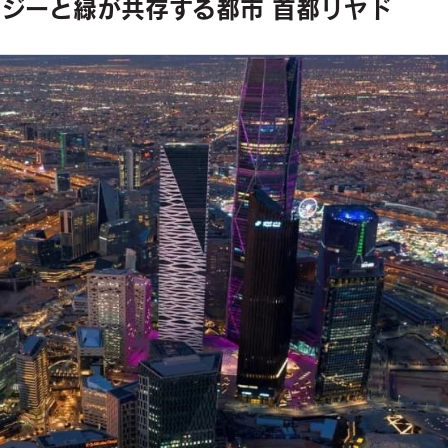
ジーと緑が共存する都市 首都リヤド