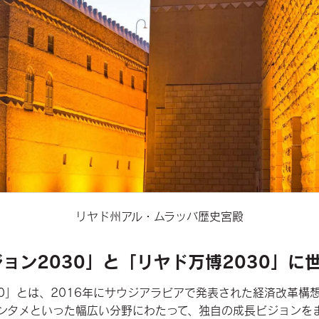
リヤド州アル・ムラッバ歴史宮殿
ョン2030」と「リヤド万博2030」に
30」とは、2016年にサウジアラビアで発表された経済改革構
ンタメといった幅広い分野にわたって、独自の成長ビジョンを