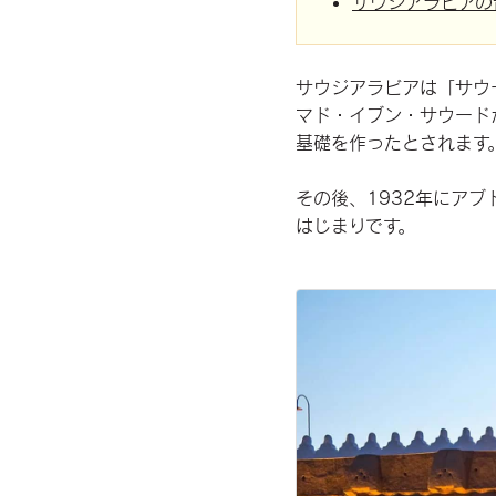
サウジアラビアの
サウジアラビアは「サウ
マド・イブン・サウード
基礎を作ったとされます
その後、1932年にア
はじまりです。