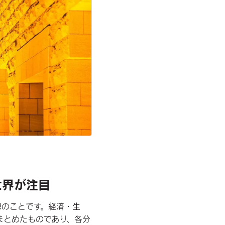
世界が注目
想のことです。経済・生
まとめたものであり、各分