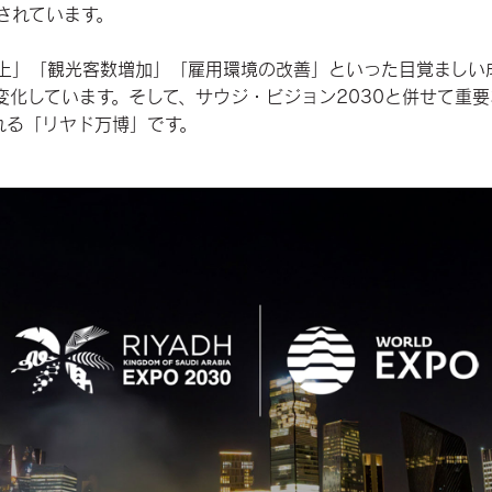
されています。
上」「観光客数増加」「雇用環境の改善」といった目覚ましい
変化しています。そして、サウジ・ビジョン2030と併せて重
れる「リヤド万博」です。