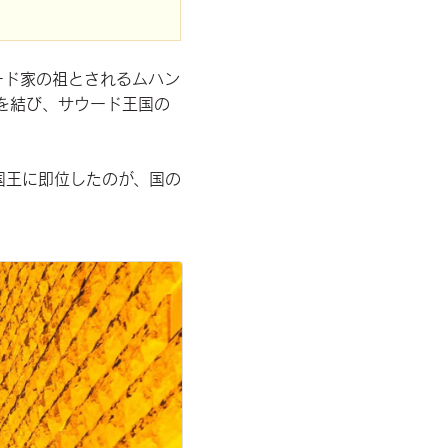
ード家の祖とされるムハン
を結び、サウード王国の
国王に即位したのが、国の