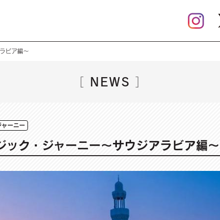
アラビア編～
NEWS
［
］
ジャーニー
ージック・ジャーニー～サウジアラビア編～