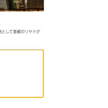
地として首都のリヤドが