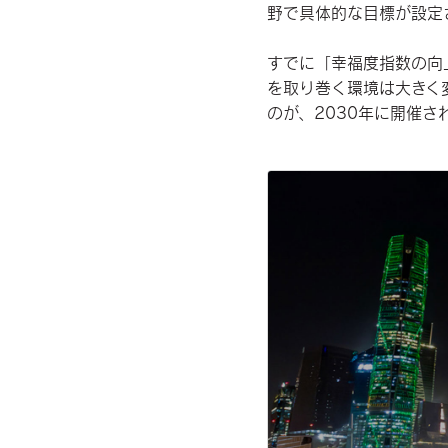
野で具体的な目標が設定
すでに「幸福度指数の向
を取り巻く環境は大きく
のが、2030年に開催さ