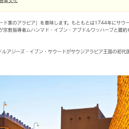
音楽文化
ード家のアラビア」を意味します。もともとは1744年にサウ
が宗教指導者ムハンマド・イブン・アブドルワッハーブと盟約
。
ブドルアジーズ・イブン・サウードがサウジアラビア王国の初代