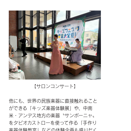
【サロンコンサート】
他にも、世界の民族楽器に直接触れること
ができる「キッズ楽器体験展」や、中南
米・アンデス地方の楽器〝サンポーニャ〟
をタピオカストローを使って作る「手作り
楽器体験教室」などの体験企画も盛りだく