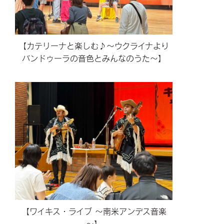
【カテリーナと楽しむ♪〜ウクライナより
バンドゥーラの音色とみんなのうた〜】
【ワイキス・ライブ ～南米アンデス音楽
～】