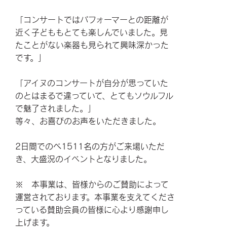
「コンサートではパフォーマーとの距離が
近く子どももとても楽しんでいました。見
たことがない楽器も見られて興味深かった
です。」
「アイヌのコンサートが自分が思っていた
のとはまるで違っていて、とてもソウルフル
で魅了されました。」
等々、お喜びのお声をいただきました。
2日間でのべ1511名の方がご来場いただ
き、大盛況のイベントとなりました。
※ 本事業は、皆様からのご賛助によって
運営されております。本事業を支えてくださ
っている賛助会員の皆様に心より感謝申し
上げます。