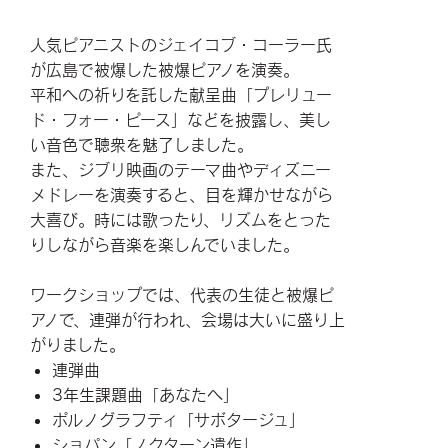
人気ピアニストのジェイコブ・コーラー氏
が広島で被爆した被爆ピアノを演奏。
平和への祈りを託した献呈曲「プレリュー
ド・フォー・ピース」などを披露し、美し
い音色で聴衆を魅了しました。
また、ジブリ映画のテーマ曲やディズニー
メドレーを演奏すると、目を輝かせながら
大喜び。時には歌ったり、リズムをとった
りしながら音楽を楽しんでいました。
ワークショップでは、代表の生徒と被爆ピ
アノで、連弾が行われ、会場は大いに盛り上
がりました。
連弾曲
3年生課題曲「あなたへ」
ポルノグラフティ「サボタージュ」
ショパン「ノクターン遺作」