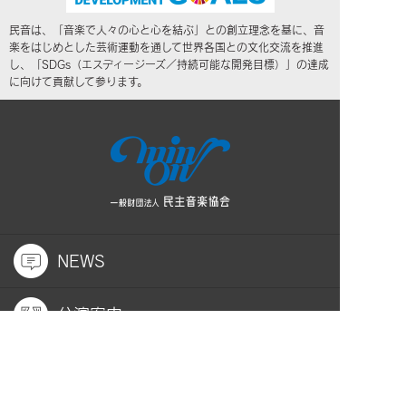
民音は、「音楽で人々の心と心を結ぶ」との創立理念を基に、音
楽をはじめとした芸術運動を通して世界各国との文化交流を推進
し、「SDGs（エスディージーズ／持続可能な開発目標）」の達成
に向けて貢献して参ります。
NEWS
公演案内
民音について