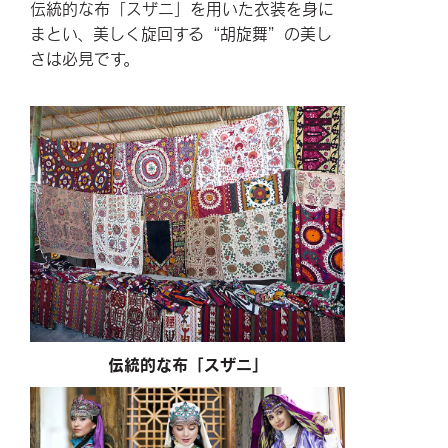
伝統的な布「スザニ」を用いた衣装を身に
まとい、美しく旋回する“胡旋舞”の美し
さは必見です。
伝統的な布「スザニ」