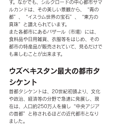
す。なかでも、シルクロードの中心都市サマ
ルカンドは、その美しい景観から、“青の
都”、“イスラム世界の宝石”、“東方の
真珠”と讃えられています。
また各都市にあるバザール（市場）には、
食料品や日用雑貨、衣服等をはじめ、その
都市の特産品が販売されていて、見るだけで
も楽しむことが出来ます。
ウズベキスタン最大の都市タ
シケント
首都タシケントは、20世紀初頭より、文化
や政治、経済等の分野で急速に発展し、現
在は、人口約250万人を擁し“中央アジア
の首都”と称されるほどの近代都市となり
ました。