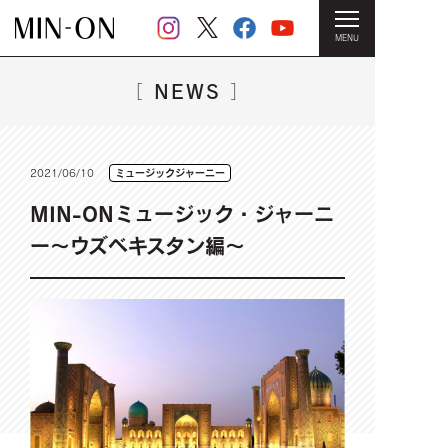
MENU
HOME
＞
NEWS一覧
＞ MIN-ONミュージック・ジャーニー～
ウズベキスタン編～
NEWS
［
］
2021/06/10
ミュージックジャーニー
MIN-ONミュージック・ジャーニ
ー～ウズベキスタン編～