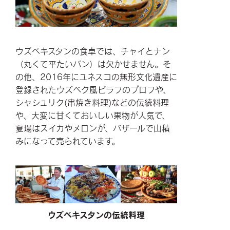
ウズベキスタンの食卓では、チャイとナン
（丸くて平たいパン）は欠かせません。そ
の他、2016年にユネスコの無形文化遺産に
登録されたウズベク風ピラフのプロフや、
シャシュリク(串焼き料理)などの伝統料理
や、大変に甘くておいしい果物が人気で、
夏場はスイカやメロンが、バザールで山積
みになって売られています。
ウズベキスタンの伝統料理