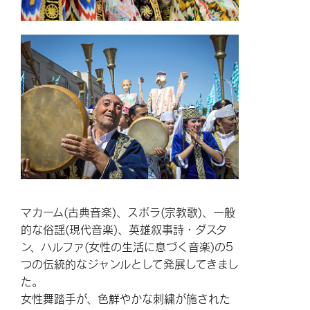
マカーム(古典音楽)、スボラ(宗教歌)、一般
的な俗謡(現代音楽)、英雄叙事詩・ダスタ
ン、ハルファ(女性の生活に息づく音楽)の5
つの伝統的なジャンルとして発展してきまし
た。
女性舞踏手が、色鮮やかな刺繍が施された