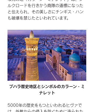
ルクロードを行きかう商隊の道標になった
と伝えられ、その美しさにチンギス・ハン
も破壊を禁じたといわれています。
ブハラ歴史地区とシンボルのカラーン・ミ
ナレット
5000年の歴史をもつといわれるヒヴァで
は、外敵からの侵入を防ぐために造られた