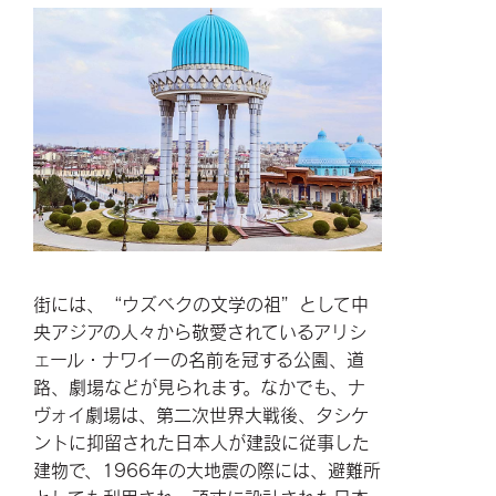
街には、“ウズベクの文学の祖”として中
央アジアの人々から敬愛されているアリシ
ェール・ナワイーの名前を冠する公園、道
路、劇場などが見られます。なかでも、ナ
ヴォイ劇場は、第二次世界大戦後、タシケ
ントに抑留された日本人が建設に従事した
建物で、1966年の大地震の際には、避難所