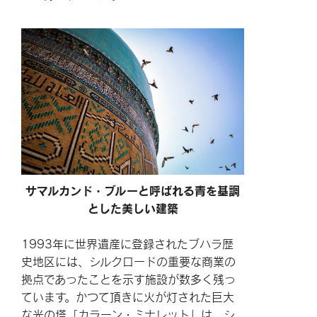
サマルカンド・ブルーと呼ばれる青を基調
とした美しい建築
1993年に世界遺産に登録されたブハラ歴
史地区には、シルクロードの重要な商業の
拠点であったことを示す施設が数多く残っ
ています。かつて頂きに火が灯された巨大
な光の塔「カラーン・ミナレット」は、シ