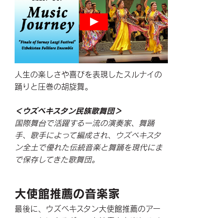
人生の楽しさや喜びを表現したスルナイの
踊りと圧巻の胡旋舞。
＜ウズベキスタン民族歌舞団＞
国際舞台で活躍する一流の演奏家、舞踊
手、歌手によって編成され、ウズベキスタ
ン全土で優れた伝統音楽と舞踊を現代にま
で保存してきた歌舞団。
大使館推薦の音楽家
最後に、ウズベキスタン大使館推薦のアー