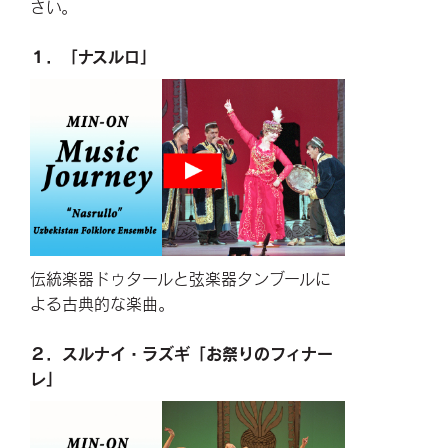
さい。
１．「ナスルロ」
伝統楽器ドゥタールと弦楽器タンブールに
よる古典的な楽曲。
２．スルナイ・ラズギ「お祭りのフィナー
レ」