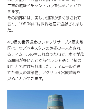
二重の城壁イチャン・カラを見ることがで
きます。
その内部には、美しい遺跡が多く残されて
おり、1990年には世界遺産に登録されまし
た。
4つ目の世界遺産のシャフリサーブス歴史地
区は、ウズベキスタンの英雄の一人とされ
るティムールの生まれ育った街で、木々が茂
る庭園が多いことからペルシャ語で“緑の
町”と名付けられました。ティムールが建
てた最大の建築物、アクサライ宮殿跡等を
見ることができます。