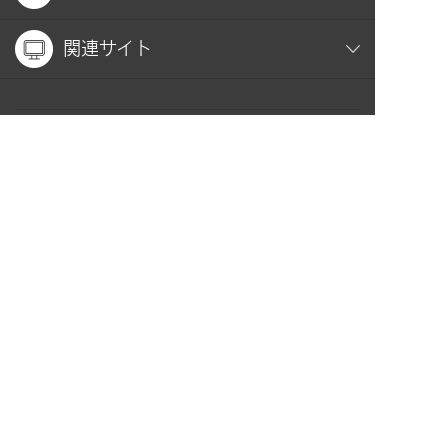
関連サイト
お問い合わせ
プライバシーポリシー
PAGE TOP
Copyright(C) MIN-ON CONCERT ASSOCIATION