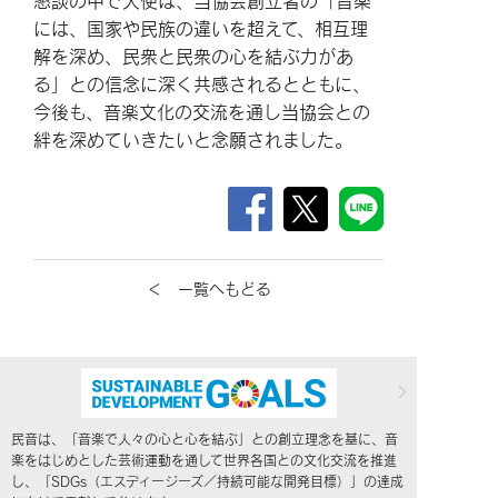
懇談の中で大使は、当協会創立者の「音楽
には、国家や民族の違いを超えて、相互理
解を深め、民衆と民衆の心を結ぶ力があ
る」との信念に深く共感されるとともに、
今後も、音楽文化の交流を通し当協会との
絆を深めていきたいと念願されました。
＜ 一覧へもどる
民音は、「音楽で人々の心と心を結ぶ」との創立理念を基に、音
楽をはじめとした芸術運動を通して世界各国との文化交流を推進
し、「SDGs（エスディージーズ／持続可能な開発目標）」の達成