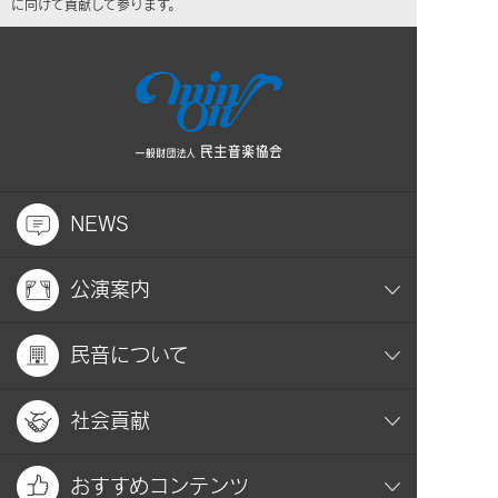
に向けて貢献して参ります。
NEWS
公演案内
民音について
社会貢献
おすすめコンテンツ