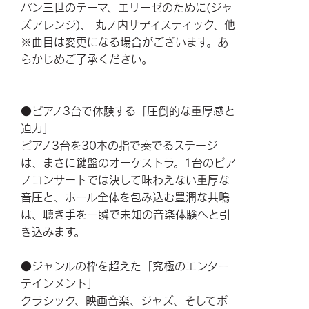
パン三世のテーマ、エリーゼのために(ジャ
ズアレンジ)、 丸ノ内サディスティック、他
※曲目は変更になる場合がございます。あ
らかじめご了承ください。
●ピアノ3台で体験する「圧倒的な重厚感と
迫力」
ピアノ3台を30本の指で奏でるステージ
は、まさに鍵盤のオーケストラ。1台のピア
ノコンサートでは決して味わえない重厚な
音圧と、ホール全体を包み込む豊潤な共鳴
は、聴き手を一瞬で未知の音楽体験へと引
き込みます。
●ジャンルの枠を超えた「究極のエンター
テインメント」
クラシック、映画音楽、ジャズ、そしてポ