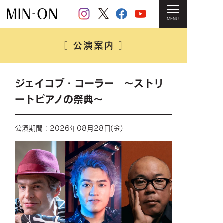
MENU
HOME
＞
公演案内
＞ ジェイコブ・コーラー ～ストリートピ
アノの祭典～
公演案内
［
］
ジェイコブ・コーラー ～ストリ
ートピアノの祭典～
公演期間：2026年08月28日(金)