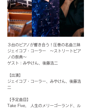
３台のピアノが響き合う！圧巻の名曲三昧
ジェイコブ・コーラー ～ストリートピア
ノの祭典～
ゲスト：みやけん、後藤浩二
【出演】
ジェイコブ・コーラー、みやけん、後藤浩
二
【予定曲目】
Take Five， 人生のメリーゴーランド、ル