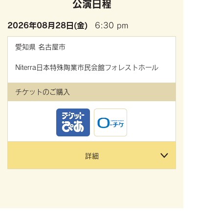
公演日程
2026年
08月28日(金)
6:30 pm
愛知県
名古屋市
Niterra日本特殊陶業市民会館フォレストホール
チケットのご購入
詳細