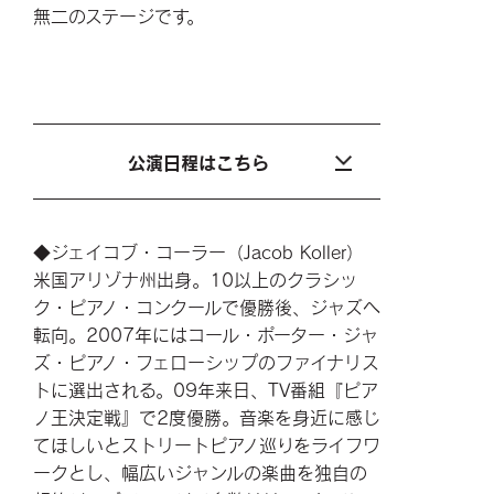
無二のステージです。
公演日程はこちら
◆ジェイコブ・コーラー（Jacob Koller）
米国アリゾナ州出身。10以上のクラシッ
ク・ピアノ・コンクールで優勝後、ジャズへ
転向。2007年にはコール・ポーター・ジャ
ズ・ピアノ・フェローシップのファイナリス
トに選出される。09年来日、TV番組『ピア
ノ王決定戦』で2度優勝。音楽を身近に感じ
てほしいとストリートピアノ巡りをライフワ
ークとし、幅広いジャンルの楽曲を独自の