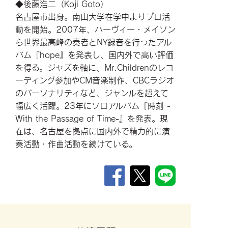
◆後藤浩二（Koji Goto）
名古屋市出身。南山大学在学中よりプロ活
動を開始。2007年、ハーヴィー・メイソン
ら世界最高峰の奏者とNY録音を行ったアル
バム『hope』を発表し、国内外で高い評価
を得る。ジャズを軸に、Mr.Childrenのレコ
ーディング参加やCM音楽制作、CBCラジオ
のパーソナリティなど、ジャンルを超えて
幅広く活躍。23年にソロアルバム『時刻 -
With the Passage of Time-』を発表。現
在は、名古屋を拠点に国内外で精力的に演
奏活動・作曲活動を続けている。