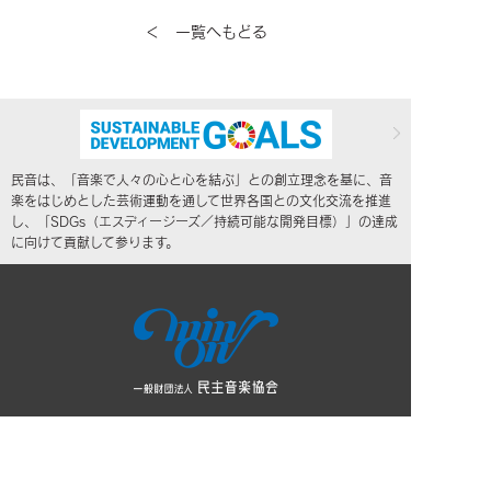
＜ 一覧へもどる
民音は、「音楽で人々の心と心を結ぶ」との創立理念を基に、音
楽をはじめとした芸術運動を通して世界各国との文化交流を推進
し、「SDGs（エスディージーズ／持続可能な開発目標）」の達成
に向けて貢献して参ります。
NEWS