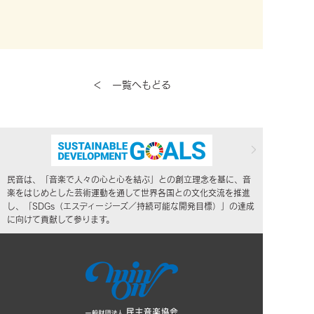
＜ 一覧へもどる
民音は、「音楽で人々の心と心を結ぶ」との創立理念を基に、音
楽をはじめとした芸術運動を通して世界各国との文化交流を推進
し、「SDGs（エスディージーズ／持続可能な開発目標）」の達成
に向けて貢献して参ります。