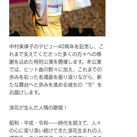
中村美律子のデビュー40周年を記念し、こ
れまで支えてくださった多くの方々への感
謝を込めた特別公演を開催します。本公演
では、ヒット曲の数々に加え、これまでの
歩みを彩った名場面を振り返りながら、新
たな舞台へと歩みを進める彼女の“今”を
お届けします。
浪花が生んだ人情の歌姫！
昭和・平成・令和――時代を超えて、人々
の心に寄り添い続けてきた浪花生まれの人