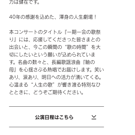
力は健在です。
40年の感謝を込めた、渾身の人生劇場！
本コンサートのタイトル『一期一会の歌祭
り』には、応援してくださった皆さまとの
出会いと、今この瞬間の“歌の時間”を大
切にしたいという願いが込められていま
す。名曲の数々と、長編歌謡浪曲『瞼の
母』を心揺さぶる熱唱でお届けします。笑い
あり、涙あり、明日への活力が湧いてくる。
心温まる“人生の歌”が響き渡る特別なひ
とときに、どうぞご期待ください。
公演日程はこちら