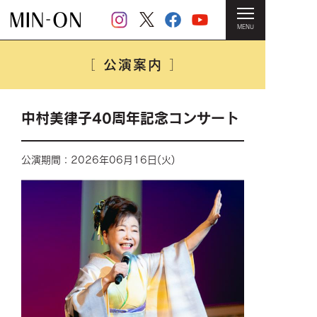
MENU
HOME
＞
公演案内
＞ 中村美律子40周年記念コンサート
公演案内
［
］
中村美律子40周年記念コンサート
公演期間：2026年06月16日(火)