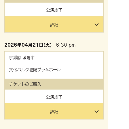
公演終了
詳細
2026年
04月21日(火)
6:30 pm
京都府
城陽市
文化パルク城陽プラムホール
チケットのご購入
公演終了
詳細