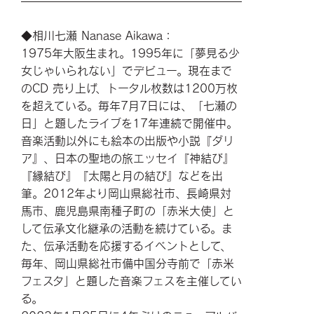
◆相川七瀬 Nanase Aikawa：
1975年大阪生まれ。1995年に「夢見る少
女じゃいられない」でデビュー。現在まで
のCD 売り上げ、トータル枚数は1200万枚
を超えている。毎年7月7日には、「七瀬の
日」と題したライブを17年連続で開催中。
音楽活動以外にも絵本の出版や小説『ダリ
ア』、日本の聖地の旅エッセイ『神結び』
『縁結び』『太陽と月の結び』などを出
筆。2012年より岡山県総社市、長崎県対
馬市、鹿児島県南種子町の「赤米大使」と
して伝承文化継承の活動を続けている。ま
た、伝承活動を応援するイベントとして、
毎年、岡山県総社市備中国分寺前で「赤米
フェスタ」と題した音楽フェスを主催してい
る。