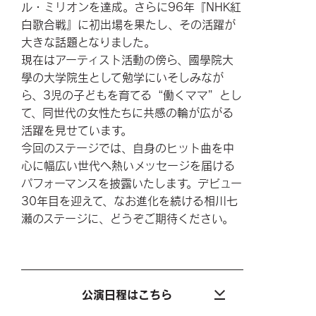
ル・ミリオンを達成。さらに96年『NHK紅
白歌合戦』に初出場を果たし、その活躍が
大きな話題となりました。
現在はアーティスト活動の傍ら、國學院大
學の大学院生として勉学にいそしみなが
ら、3児の子どもを育てる“働くママ”とし
て、同世代の女性たちに共感の輪が広がる
活躍を見せています。
今回のステージでは、自身のヒット曲を中
心に幅広い世代へ熱いメッセージを届ける
パフォーマンスを披露いたします。デビュー
30年目を迎えて、なお進化を続ける相川七
瀬のステージに、どうぞご期待ください。
公演日程はこちら