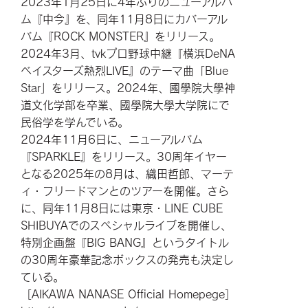
2023年1月25日に4年ぶりのニューアルバ
ム『中今』を、同年11月8日にカバーアル
バム『ROCK MONSTER』をリリース。
2024年3月、tvkプロ野球中継『横浜DeNA
ベイスターズ熱烈LIVE』のテーマ曲「Blue
Star」をリリース。2024年、國學院大學神
道文化学部を卒業、國學院大學大学院にで
民俗学を学んでいる。
2024年11月6日に、ニューアルバム
『SPARKLE』をリリース。30周年イヤー
となる2025年の8月は、織田哲郎、マーテ
ィ・フリードマンとのツアーを開催。さら
に、同年11月8日には東京・LINE CUBE
SHIBUYAでのスペシャルライブを開催し、
特別企画盤『BIG BANG』というタイトル
の30周年豪華記念ボックスの発売も決定し
ている。
［AIKAWA NANASE Official Homepege］