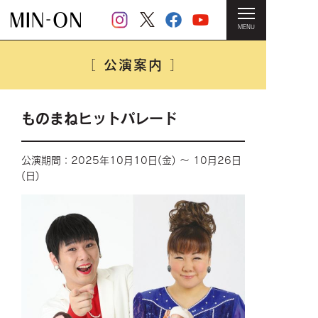
MENU
HOME
＞
公演案内
＞ ものまねヒットパレード
公演案内
［
］
ものまねヒットパレード
公演期間：2025年10月10日(金) ～ 10月26日
(日)