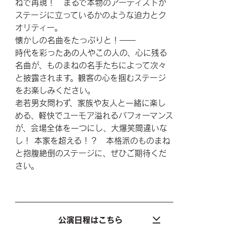
ねで再現！ まるで本物のアーティストが
ステージに立っているかのような迫力とク
オリティー。
懐かしの名曲をたっぷりと！――
時代を彩ったあの人やこの人の、心に残る
名曲が、ものまねの名手たちによって次々
と披露されます。観客の心を掴むステージ
をお楽しみください。
老若男女問わず、家族や友人と一緒に楽し
める、軽快でユーモア溢れるパフォーマンス
が、会場全体を一つにし、大爆笑間違いな
し！ 本家を超える！？ 本格派のものまね
と抱腹絶倒のステージに、ぜひご期待くだ
さい。
公演日程はこちら