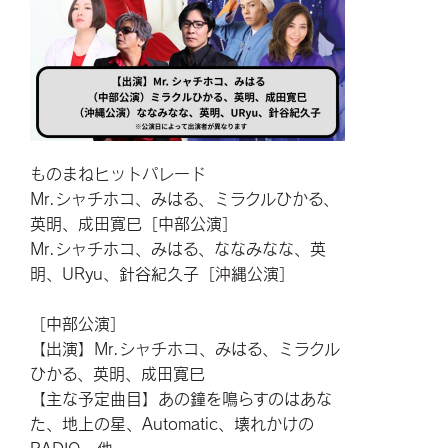
ものまねヒットパレード
Mr.シャチホコ、みはる、ミラクルひかる、
英明、成田寛巳［中部公演］
Mr.シャチホコ、みはる、ななみなな、英
明、URyu、針谷紀久子［沖縄公演］
［中部公演］
【出演】Mr.シャチホコ、みはる、ミラクル
ひかる、英明、成田寛巳
【主な予定曲目】あの鐘を鳴らすのはあな
た、地上の星、Automatic、壊れかけの