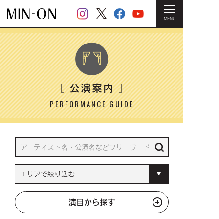
MENU
HOME
＞ 公演案内
公演案内
［
］
PERFORMANCE GUIDE
演目から探す