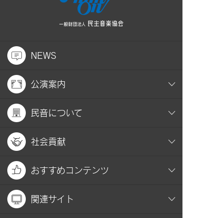
NEWS
公演案内
民音について
社会貢献
おすすめコンテンツ
関連サイト