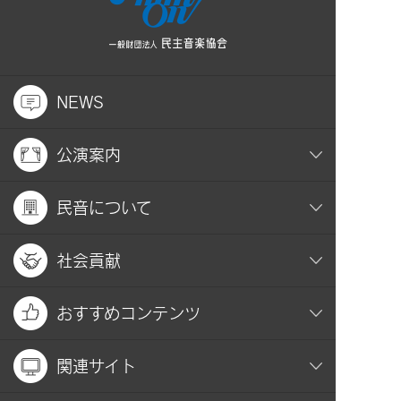
NEWS
公演案内
民音について
社会貢献
おすすめコンテンツ
関連サイト