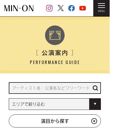
MENU
HOME
＞ 公演案内
公演案内
［
］
PERFORMANCE GUIDE
演目から探す