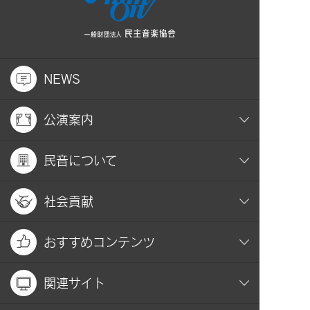
NEWS
公演案内
民音について
社会貢献
おすすめコンテンツ
関連サイト