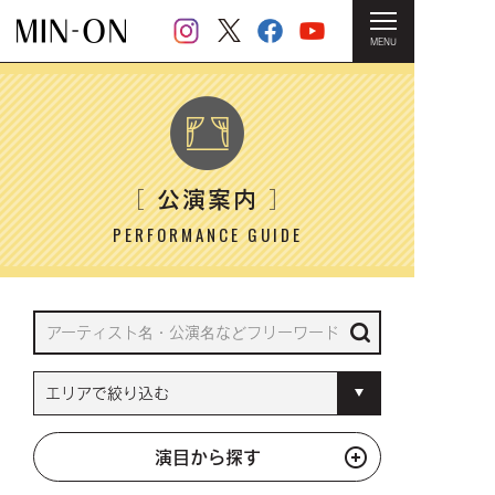
MENU
HOME
＞ 公演案内
公演案内
［
］
PERFORMANCE GUIDE
演目から探す