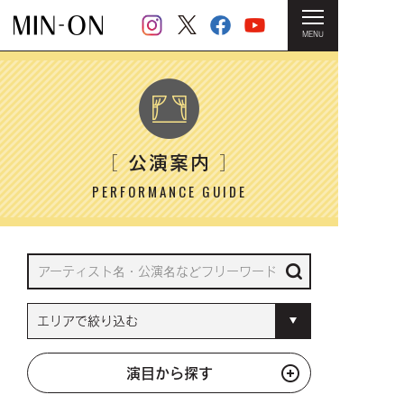
MENU
HOME
＞ 公演案内
公演案内
［
］
PERFORMANCE GUIDE
演目から探す