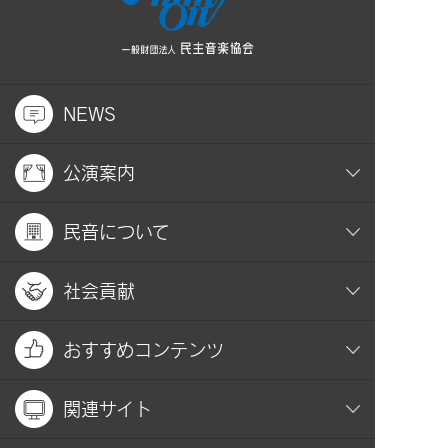
NEWS
公演案内
民音について
社会貢献
おすすめコンテンツ
関連サイト