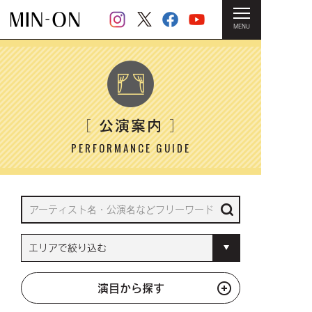
MENU
HOME
＞ 公演案内
公演案内
［
］
PERFORMANCE GUIDE
演目から探す