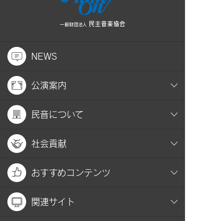
NEWS
公演案内
民音について
社会貢献
おすすめコンテンツ
関連サイト