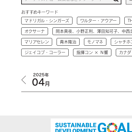
おすすめキーワード
マドリガル・シンガーズ
ワルター・アウアー
T
オクサーナ
岡本真夜、小野正利、澤田知可子、中西
マリアセレン
青木隆治
モノマネ
シャチホ
ジェイコブ・コーラー
指揮コン × Ｎ響
カナダ
2025年
04
月