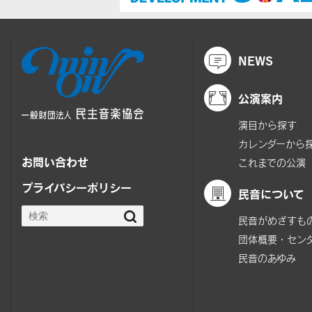
NEWS
公演案内
演目から探す
カレンダーから
お問い合わせ
これまでの公演
プライバシーポリシー
民音について
民音がめざすも
団体概要・セン
民音のあゆみ