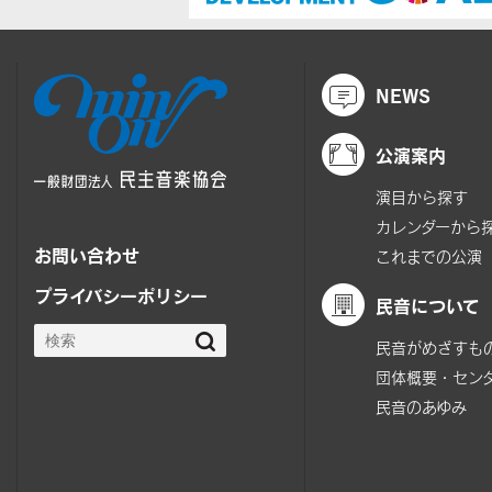
NEWS
公演案内
演目から探す
カレンダーから
お問い合わせ
これまでの公演
プライバシーポリシー
民音について
民音がめざすも
団体概要・セン
民音のあゆみ