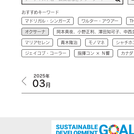
おすすめキーワード
マドリガル・シンガーズ
ワルター・アウアー
T
オクサーナ
岡本真夜、小野正利、澤田知可子、中西
マリアセレン
青木隆治
モノマネ
シャチホ
ジェイコブ・コーラー
指揮コン × Ｎ響
カナダ
2025年
03
月