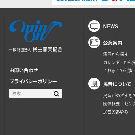
NEWS
公演案内
演目から探す
カレンダーから
お問い合わせ
これまでの公演
プライバシーポリシー
民音について
民音がめざすも
団体概要・セン
民音のあゆみ