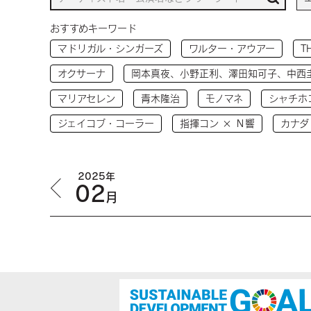
おすすめキーワード
マドリガル・シンガーズ
ワルター・アウアー
T
オクサーナ
岡本真夜、小野正利、澤田知可子、中西
マリアセレン
青木隆治
モノマネ
シャチホ
ジェイコブ・コーラー
指揮コン × Ｎ響
カナダ
2025年
02
月