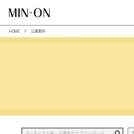
HOME
＞ 公演案内