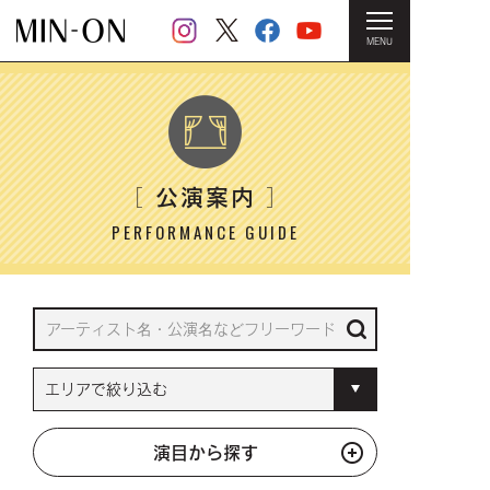
MENU
HOME
＞ 公演案内
公演案内
［
］
PERFORMANCE GUIDE
演目から探す