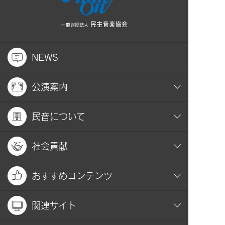
NEWS
公演案内
民音について
社会貢献
おすすめコンテンツ
関連サイト