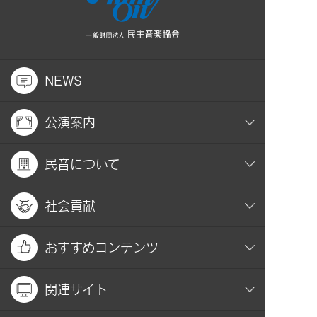
NEWS
公演案内
民音について
社会貢献
おすすめコンテンツ
関連サイト