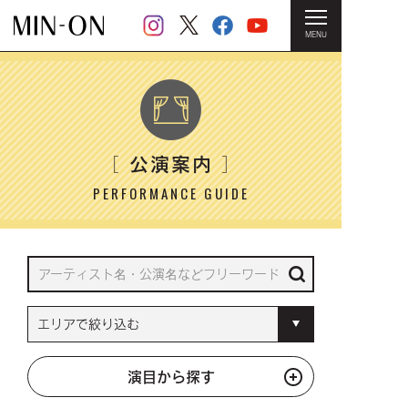
MENU
HOME
＞ 公演案内
公演案内
［
］
PERFORMANCE GUIDE
演目から探す