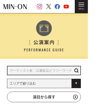
MENU
HOME
＞ 公演案内
公演案内
［
］
PERFORMANCE GUIDE
演目から探す