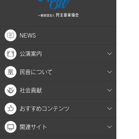
NEWS
公演案内
民音について
社会貢献
おすすめコンテンツ
関連サイト