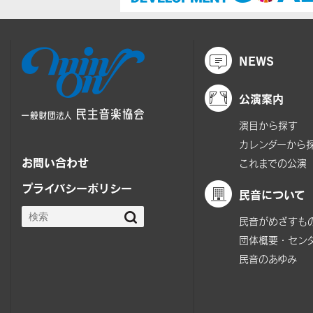
NEWS
公演案内
演目から探す
カレンダーから
お問い合わせ
これまでの公演
プライバシーポリシー
民音について
民音がめざすも
団体概要・セン
民音のあゆみ