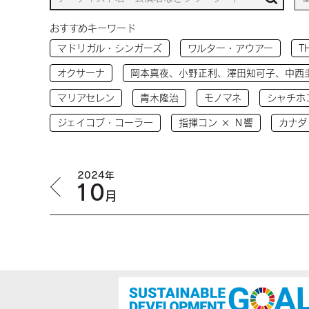
おすすめキーワード
マドリガル・シンガーズ
ワルター・アウアー
T
オクサーナ
岡本真夜、小野正利、澤田知可子、中西
マリアセレン
青木隆治
モノマネ
シャチホ
ジェイコブ・コーラー
指揮コン × Ｎ響
カナダ
2024年
10
月