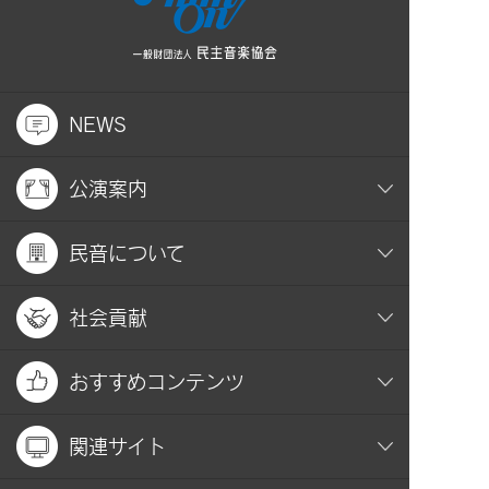
NEWS
公演案内
民音について
社会貢献
おすすめコンテンツ
関連サイト