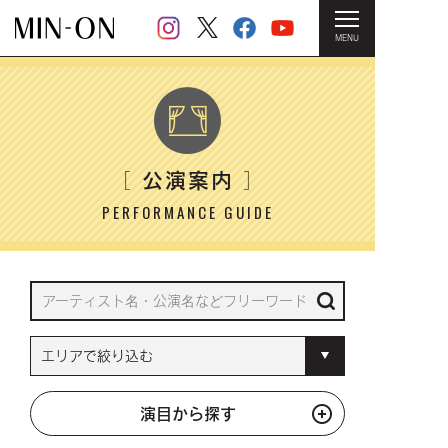
MENU
HOME
＞ 公演案内
公演案内
［
］
PERFORMANCE GUIDE
演目から探す