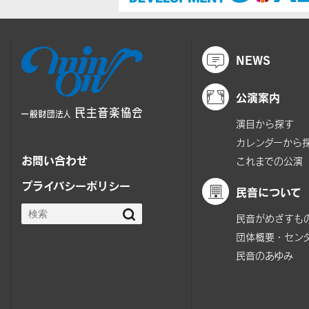
NEWS
公演案内
演目から探す
カレンダーから
お問い合わせ
これまでの公演
プライバシーポリシー
民音について
民音がめざすも
団体概要・セン
民音のあゆみ