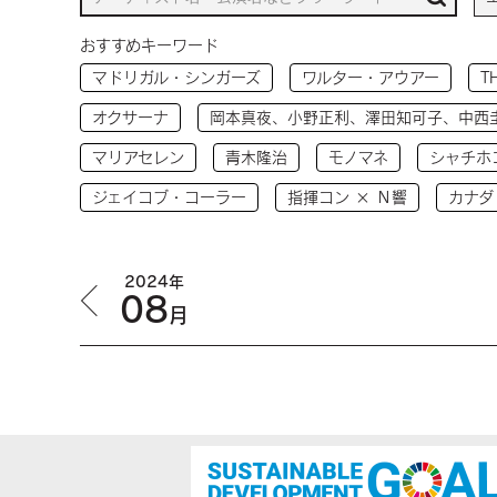
おすすめキーワード
マドリガル・シンガーズ
ワルター・アウアー
T
オクサーナ
岡本真夜、小野正利、澤田知可子、中西
マリアセレン
青木隆治
モノマネ
シャチホ
ジェイコブ・コーラー
指揮コン × Ｎ響
カナダ
2024年
08
月