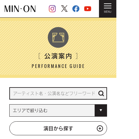
MENU
HOME
＞ 公演案内
公演案内
［
］
PERFORMANCE GUIDE
演目から探す