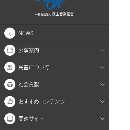
NEWS
公演案内
民音について
社会貢献
おすすめコンテンツ
関連サイト