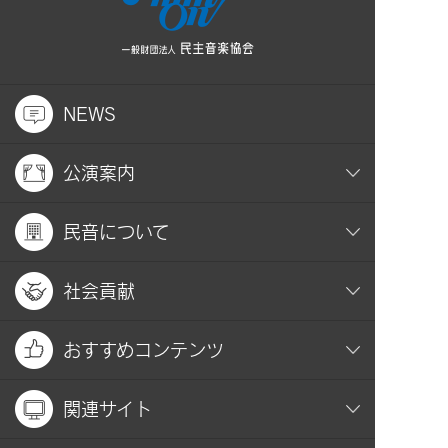
NEWS
公演案内
民音について
社会貢献
おすすめコンテンツ
関連サイト