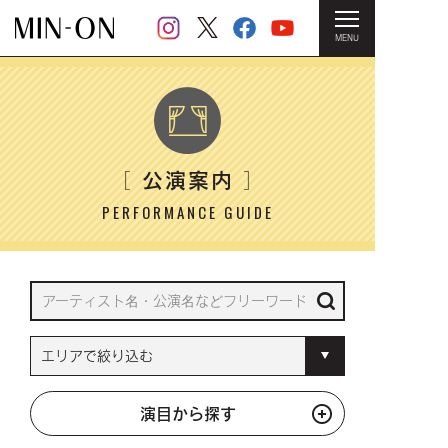
MENU
HOME
＞ 公演案内
公演案内
［
］
PERFORMANCE GUIDE
演目から探す