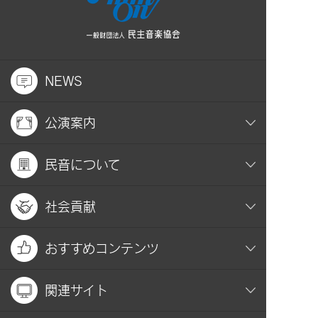
NEWS
公演案内
民音について
社会貢献
おすすめコンテンツ
関連サイト