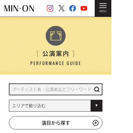
MENU
HOME
＞ 公演案内
公演案内
［
］
PERFORMANCE GUIDE
演目から探す