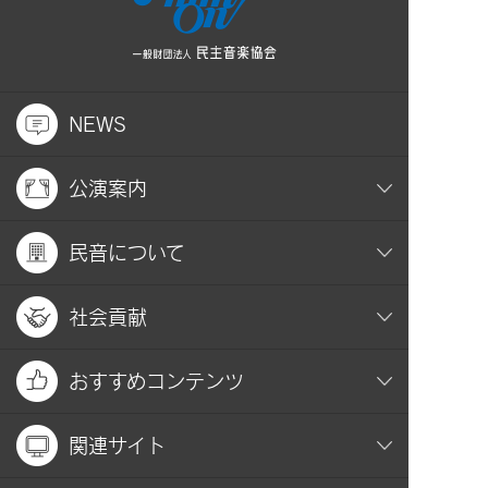
NEWS
公演案内
民音について
社会貢献
おすすめコンテンツ
関連サイト