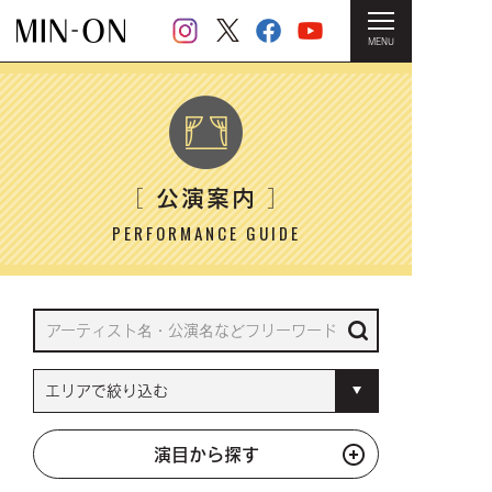
MENU
HOME
＞ 公演案内
公演案内
［
］
PERFORMANCE GUIDE
演目から探す