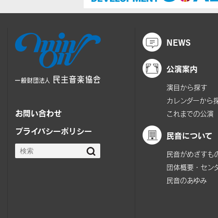
NEWS
公演案内
演目から探す
カレンダーから
お問い合わせ
これまでの公演
プライバシーポリシー
民音について
民音がめざすも
団体概要・セン
民音のあゆみ