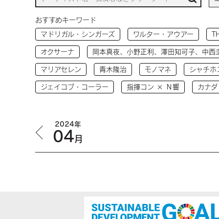
おすすめキーワード
マドリガル・シンガーズ
ワルター・アウアー
T
オクサーナ
岡本真夜、小野正利、澤田知可子、中西
マリアセレン
青木隆治
モノマネ
シャチホ
ジェイコブ・コーラー
指揮コン × Ｎ響
カナダ
2024年
04
月