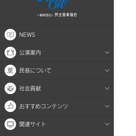
NEWS
公演案内
民音について
社会貢献
おすすめコンテンツ
関連サイト