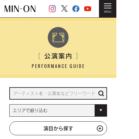
MENU
HOME
＞ 公演案内
公演案内
［
］
PERFORMANCE GUIDE
演目から探す