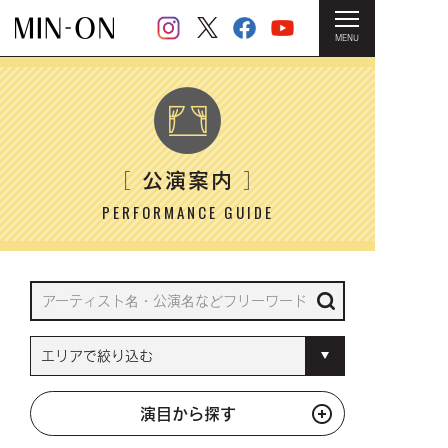
MENU
HOME
＞ 公演案内
公演案内
［
］
PERFORMANCE GUIDE
演目から探す