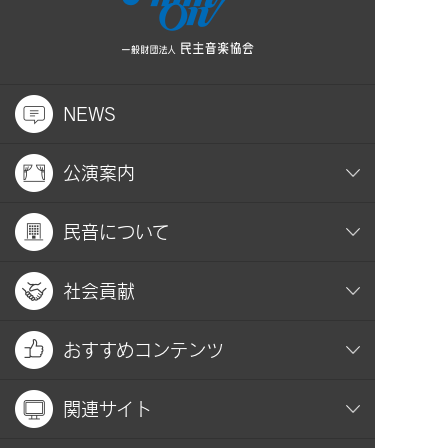
NEWS
公演案内
民音について
社会貢献
おすすめコンテンツ
関連サイト